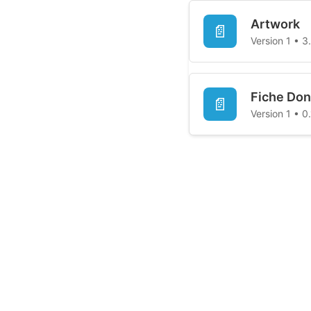
Artwork
📄
Version 1 • 
Fiche Don
📄
Version 1 • 0